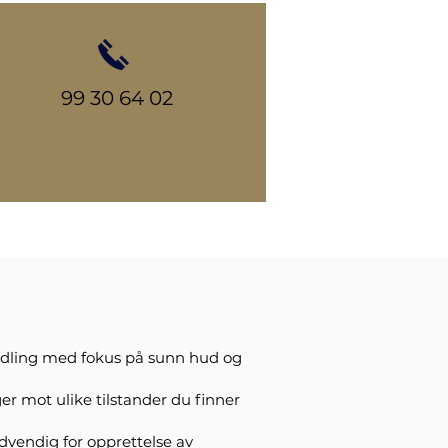
99 30 64 02
ndling med fokus på sunn hud og
er mot ulike tilstander du finner
dvendig for opprettelse av