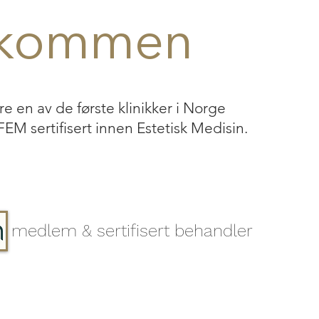
lkommen
re en av de første klinikker i Norge
RFEM
sertifisert innen Estetisk Medisin.
medlem & sertifisert behandler