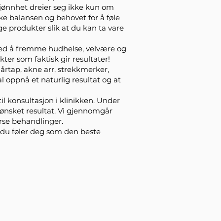
kjønnhet dreier seg ikke kun om
e balansen og behovet for å føle
ge produkter slik at du kan ta vare
 med å fremme hudhelse, velvære og
er som faktisk gir resultater!
årtap, akne arr, strekkmerker,
l oppnå et naturlig resultat og at
il konsultasjon i klinikken. Under
 ønsket resultat. Vi gjennomgår
erse behandlinger.
 du føler deg som den beste