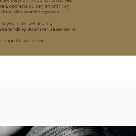
l det betyr at når du kontakter oss
nken, opprette du deg en profil og
time, eller sender krypterte
a Sayed innen behandling.
en behandling du ønsker, så sender vi
u opp til avtalt time.