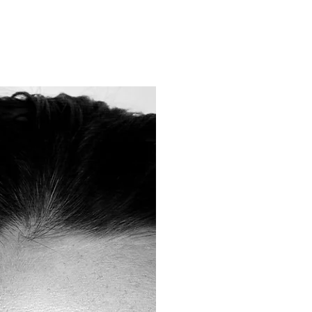
LINGER
PRISER
OM OSS
FØR OG ETTER BILDER
KONTAKT