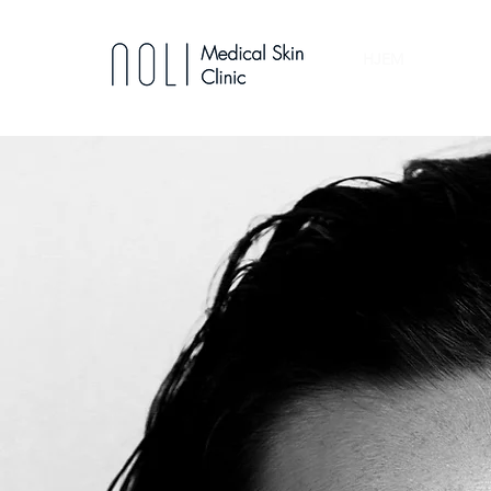
HJEM
BEHAND