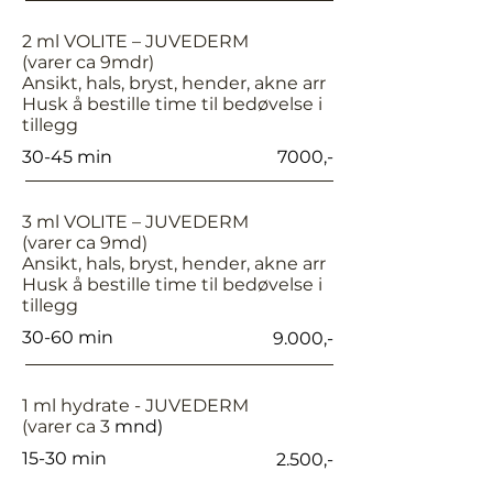
2 ml VOLITE – JUVEDERM
(varer ca 9mdr)
Ansikt, hals, bryst, hender, akne arr
Husk å bestille time til bedøvelse i
tillegg
30-45 min
7000,-
3 ml VOLITE – JUVEDERM
(varer ca 9md)
Ansikt, hals, bryst, hender, akne arr
Husk å bestille time til bedøvelse i
tillegg
30-60 min
9.000,-
1 ml hydrate - JUVEDERM
(varer ca 3
mnd)
15-30 min
2.500,-