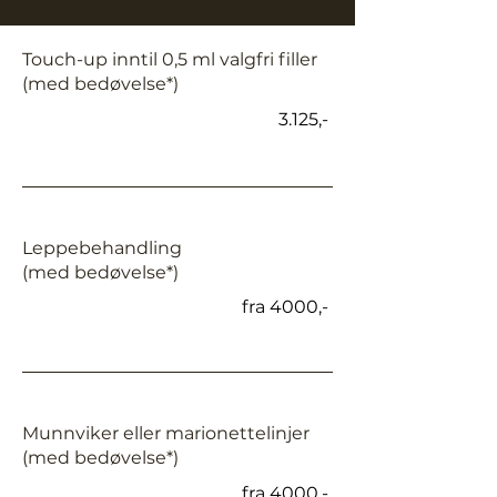
Touch-up inntil 0,5 ml valgfri filler
(med bedøvelse*)
3.125,-
Leppebehandling
(med bedøvelse*)
fra 4000,-
Munnviker eller marionettelinjer
(med bedøvelse*)
fra 4000,-