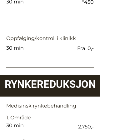
30 min
*450
Oppfølging/kontroll i klinikk
30 min
Fra 0,-
RYNKEREDUKSJON
Medisinsk rynkebehandling
1. Område
30 min
2.750,-