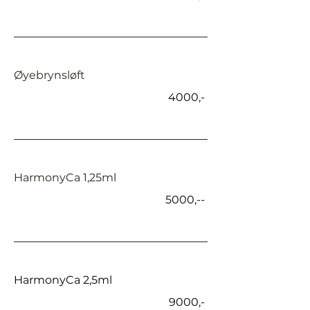
Øyebrynsløft
4000,-
HarmonyCa 1,25ml
5000,--
HarmonyCa 2,5ml
9000,-