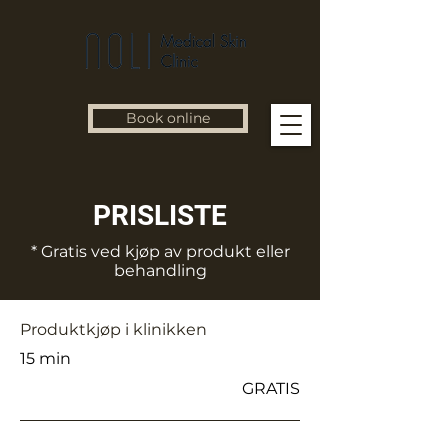
Book online
PRISLISTE
* Gratis ved kjøp av produkt eller
behandling
Produktkjøp i klinikken
15 min
GRATIS