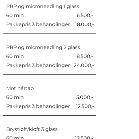
PRP og microneedling 1 glass
60 min
6.500,-
Pakkepris 3 behandlinger
18.000,-
PRP og microneedling 2 glass
60 min
8.500,-
Pakkepris 3 behandlinger
24.000,-
Mot hårtap
60 min
5.000,-
Pakkepris 3 behandlinger
12.500,-
Brystløft/kløft 3 glass
60 min
12.500,-