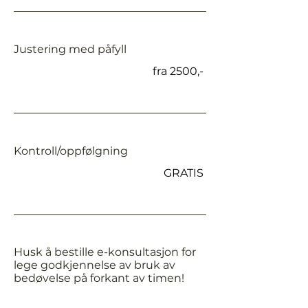
Justering med påfyll
fra 2500,-​
Kontroll/oppfølgning
GRATIS
Husk å bestille e-konsultasjon for
lege godkjennelse av bruk av
bedøvelse på forkant av timen!