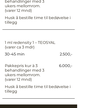
behandlinger med 3
ukers mellomrom.
(varer 12 mnd)
Husk å bestille time til bedøvelse i
tillegg
1 ml redensity 1 – TEOSYAL
(varer ca 3 mdr)
30-45 min
2.500,-
Pakkepris kur à 3
6.000,-
behandlinger med 3
ukers mellomrom.
(varer 12 mnd)
Husk å bestille time til bedøvelse i
tillegg