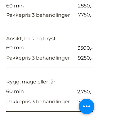
60 min
2850,-
7750,-
Pakkepris 3 behandlinger
Ansikt, hals og bryst
60 min
3500,-
Pakkepris 3 behandlinger
9250,-
Rygg, mage eller lår
60 min
2.750,-
Pakkepris 3 behandlinger
7500,-
Kroppsbehandling 2 områder
60 min
3.250,-