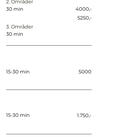
2. Områder
30 min
4000,-
5250,-
3. Områder
30 min
Tanngnissing/ masseter/ kjeve
15-30 min
5000
Gummy smile
15-30 min
1.750,-