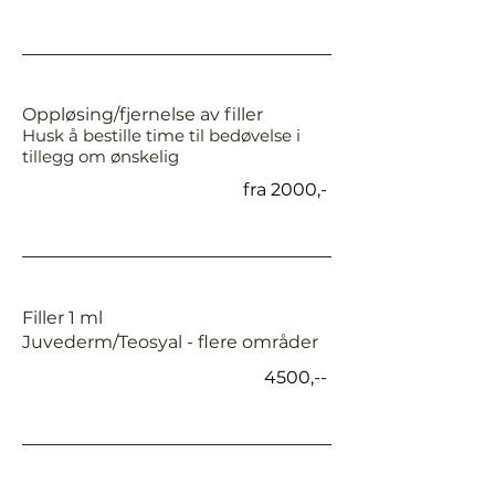
Oppløsing/fjernelse av filler
Husk å bestille time til bedøvelse i
tillegg om ønskelig
fra 2000,-
Filler 1 ml
Juvederm/Teosyal - flere områder
4500,--