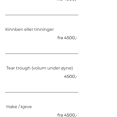
Kinnben eller tinninger
fra 4500,-
Tear trough (volum under øyne)
4500,-
Hake / kjeve
fra 4500,-