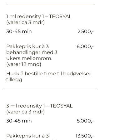
1 ml redensity 1 – TEOSYAL
(varer ca 3 mdr)
30-45 min
2.500,-
Pakkepris kur à 3
6.000,-
behandlinger med 3
ukers mellomrom.
(varer 12 mnd)
Husk å bestille time til bedøvelse i
tillegg
3 ml redensity 1 – TEOSYAL
(varer ca 3 mdr)
30-45 min
5.000,-
Pakkepris kur à 3
13.500,-