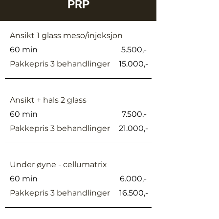
PRP
Ansikt 1 glass meso/injeksjon
60 min
5.500,-
Pakkepris 3 behandlinger
15.000,-
Ansikt + hals 2 glass
60 min
7.500,-
Pakkepris 3 behandlinger
21.000,-
Under øyne - cellumatrix
60 min
6.000,-
Pakkepris 3 behandlinger
16.500,-