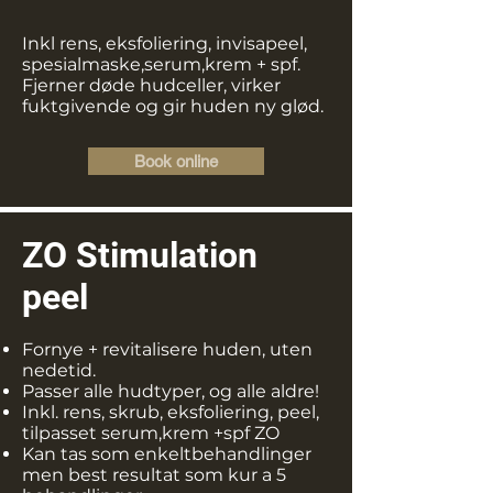
Inkl rens, eksfoliering, invisapeel,
spesialmaske,serum,krem + spf.
Fjerner døde hudceller, virker
fuktgivende og gir huden ny glød.
Book online
ZO Stimulation
peel
Fornye + revitalisere huden, uten
nedetid.
Passer alle hudtyper, og alle aldre!
Inkl. rens, skrub, eksfoliering, peel,
tilpasset serum,krem +spf ZO
Kan tas som enkeltbehandlinger
men best resultat som kur a 5