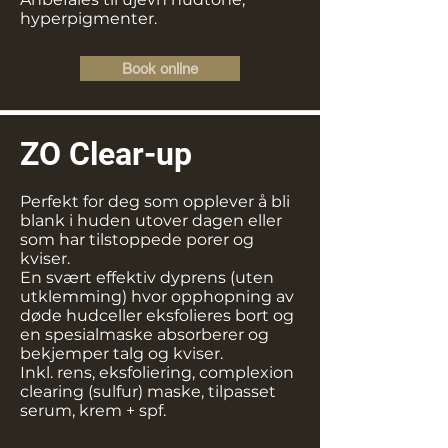
hyperpigmenter.
Book online
ZO Clear-up​
Perfekt for deg som opplever å bli
blank i huden utover dagen eller
som har tilstoppede porer og
kviser.
En svært effektiv dyprens (uten
utklemming) hvor opphopning av
døde hudceller eksfolieres bort og
en spesialmaske absorberer og
bekjemper talg og kviser.
Inkl. rens, eksfoliering, complexion
clearing (sulfur) maske, tilpasset
serum, krem + spf.