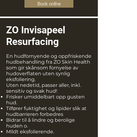
Book online
ZO Invisapeel
Resurfacing
En hudfornyende og oppfriskende
hudbehandling fra ZO Skin Health
som gir skånsom fornyelse av
hudoverflaten uten synlig
eksfoliering.
Uten nedetid, passer aller, inkl.
sensitiv og svak hud!
Frisker umiddelbart opp gusten
hud.
Tilfører fuktighet og lipider slik at
hudbarrieren forbedres
Bidrar til å lindre og berolige
huden o.
Mildt eksfolierende.