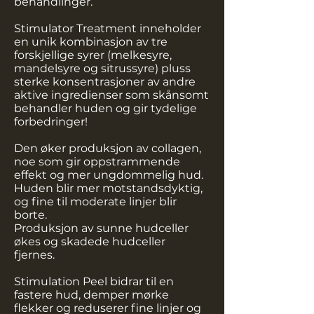
behandlinger.
Stimulator Treatment inneholder
en unik kombinasjon av tre
forskjellige syrer (melkesyre,
mandelsyre og sitrussyre) pluss
sterke konsentrasjoner av andre
aktive ingredienser som skånsomt
behandler huden og gir tydelige
forbedringer!
Den øker produksjon av collagen,
noe som gir oppstrammende
effekt og mer ungdommelig hud.
Huden blir mer motstandsdyktig,
og fine til moderate linjer blir
borte.
Produksjon av sunne hudceller
økes og skadede hudceller
fjernes.
Stimulation Peel bidrar til en
fastere hud, demper mørke
flekker og reduserer fine linjer og