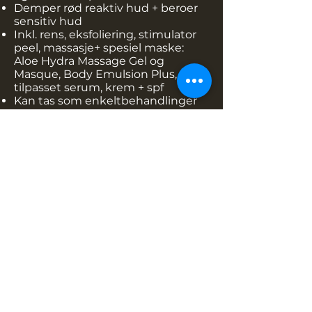
Demper rød reaktiv hud + beroer
sensitiv hud
Inkl. rens, eksfoliering, stimulator
peel, massasje+ spesiel maske:
Aloe Hydra Massage Gel og
Masque, Body Emulsion Plus,
tilpasset serum, krem + spf
Kan tas som enkeltbehandlinger
men best resultat som kur a 5
behandlinger.
ZO Skin Health Treatments jobber
innenfra og aktiverer og stimulerer
hudcellene til å ernære, reparere
og fornye seg selv.
Book online
ZO Blemish & Oil