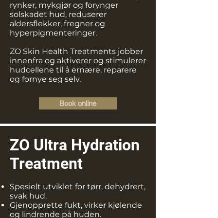
rynker, mykgjør og forynger
solskadet hud, reduserer
aldersflekker, fregner og
hyperpigmenteringer.
ZO Skin Health Treatments jobber
innenfra og aktiverer og stimulerer
hudcellene til å ernære, reparere
og fornye seg selv.
Book online
ZO Ultra Hydration
Treatment
Spesielt utviklet for tørr, dehydrert,
svak hud.
Gjenopprette fukt, virker kjølende
og lindrende på huden.